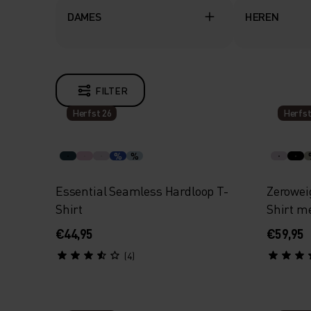
DAMES
HEREN
FILTER
Herfst 26
Herfst
%
%
Essential Seamless Hardloop T-
Zerowei
Shirt
Shirt m
€44,95
€59,95
(4)