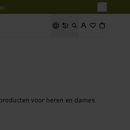
en
Waar ben je naar op zoek?
 producten voor heren en dames.