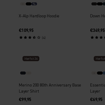
%
X-Alp Hardloop Hoodie
Down Ho
€109,95
€349,95
(4)
Herfst 26
Herfst
Merino 200 80th Anniversary Base
Essenti
Layer Shirt
Layer
€99,95
€69,95