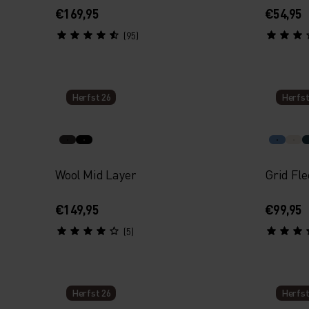
€169,95
€54,95
(95)
Herfst 26
Herfst
Wool Mid Layer
Grid Fle
€149,95
€99,95
(5)
Herfst 26
Herfst