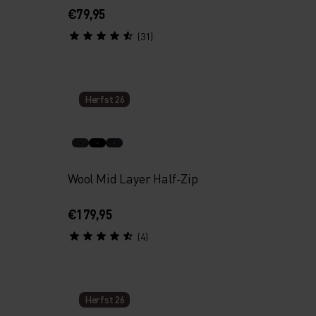
€79,95
(31)
Herfst 26
Wool Mid Layer Half-Zip
€179,95
(4)
Herfst 26