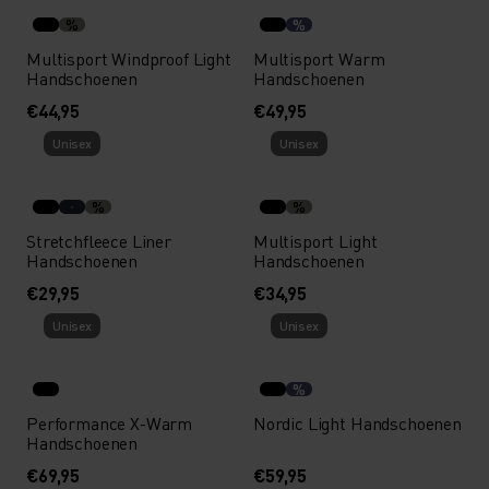
%
%
Multisport Windproof Light
Multisport Warm
Handschoenen
Handschoenen
€44,95
€49,95
Unisex
Unisex
%
%
Stretchfleece Liner
Multisport Light
Handschoenen
Handschoenen
€29,95
€34,95
Unisex
Unisex
%
Performance X-Warm
Nordic Light Handschoenen
Handschoenen
€69,95
€59,95