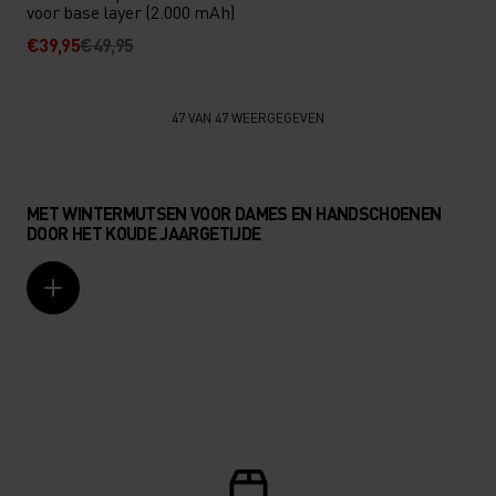
voor base layer (2.000 mAh)
€39,95
€49,95
47 VAN 47 WEERGEGEVEN
MET WINTERMUTSEN VOOR DAMES EN HANDSCHOENEN
DOOR HET KOUDE JAARGETIJDE