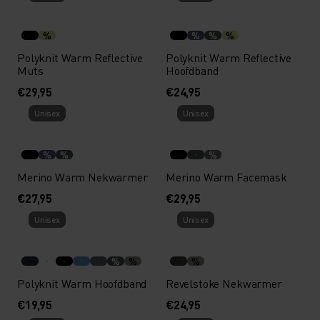
%
%
%
%
Polyknit Warm Reflective
Polyknit Warm Reflective
Muts
Hoofdband
€29,95
€24,95
Unisex
Unisex
%
%
%
Merino Warm Nekwarmer
Merino Warm Facemask
€27,95
€29,95
Unisex
Unisex
%
%
%
Polyknit Warm Hoofdband
Revelstoke Nekwarmer
€19,95
€24,95