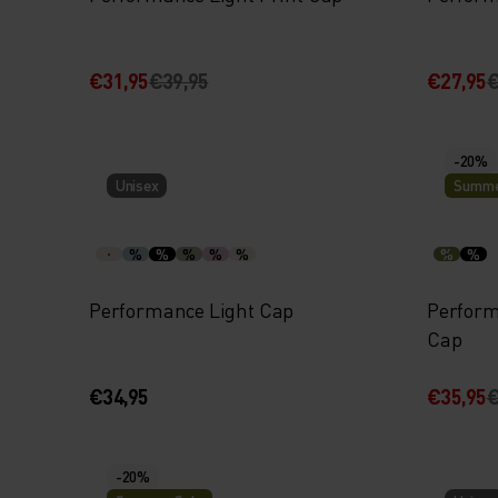
€31,95
€39,95
€27,95
€
-20%
Unisex
Summe
%
%
%
%
%
%
%
Performance Light Cap
Perform
Cap
€34,95
€35,95
€
-20%