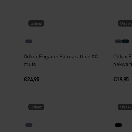
Unisex
Unisex
Odlo x Engadin Skimarathon XC
Odlo x 
muts
nekwar
€24,95
€19,95
Unisex
Unisex