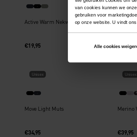
van cookies kunnen we onze
gebruiken voor marketingdoel
Active Warm Nekwarmer
Move Li
op onze website. U vindt ons
€19,95
€29,95
Alle cookies weiger
Unisex
Unisex
Move Light Muts
Merino
€34,95
€39,95