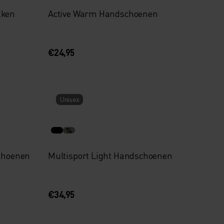
kken
Active Warm Handschoenen
€24,95
Unisex
%
schoenen
Multisport Light Handschoenen
€34,95