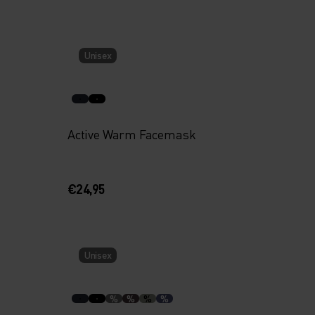
Unisex
Active Warm Facemask
€24,95
Unisex
%
%
%
%