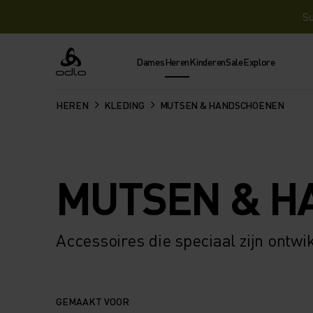
Su
Dames
Heren
Kinderen
Sale
Explore
Odlo
HEREN
KLEDING
MUTSEN & HANDSCHOENEN
MUTSEN & H
Accessoires die speciaal zijn ontwi
GEMAAKT VOOR