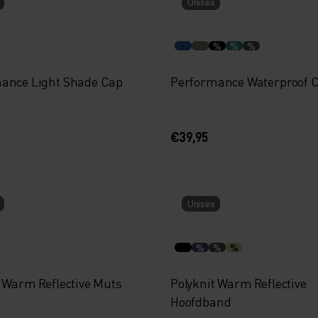
Unisex
%
%
%
ance Light Shade Cap
Performance Waterproof 
€39,95
Unisex
%
%
%
t Warm Reflective Muts
Polyknit Warm Reflective
Hoofdband