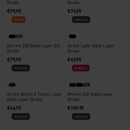
Broek
Broek
€99,95
€74,95
Warm
Herfst 26
%
Merino 200 Base Layer 3/4
Active Light Base Layer
Broek
Broek
€79,95
€49,95
Herfst 26
X-Warm
%
Active Warm X Frozen Lake
Merino 260 Base Layer
Base Layer Broek
Broek
€64,95
€109,95
Herfst 26
Herfst 26