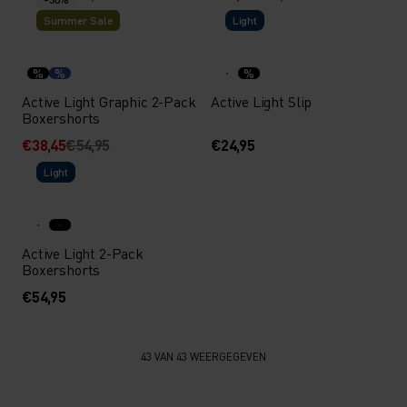
Summer Sale
Light
%
%
%
Active Light Graphic 2-Pack
Active Light Slip
Boxershorts
€38,45
€54,95
€24,95
Light
Active Light 2-Pack
Boxershorts
€54,95
43 VAN 43 WEERGEGEVEN