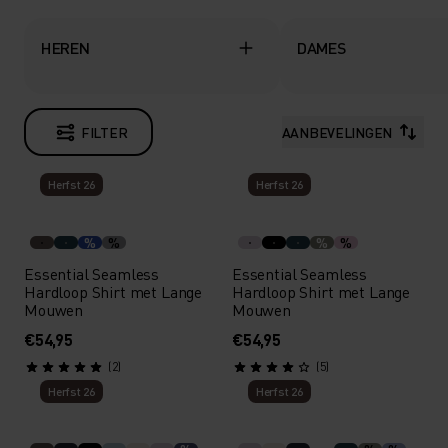
HEREN
DAMES
FILTER
AANBEVELINGEN
Herfst 26
Herfst 26
%
%
%
%
Essential Seamless
Essential Seamless
Hardloop Shirt met Lange
Hardloop Shirt met Lange
Mouwen
Mouwen
€54,95
€54,95
(2)
(5)
Herfst 26
Herfst 26