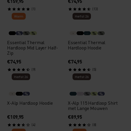
€159,95
€74,95
(1)
(13)
Warm
Herfst 26
%
%
%
%
%
Essential Thermal
Essential Thermal
Hardloop Mid Layer Half-
Hardloop Hoodie
Zip
€74,95
€74,95
(9)
(5)
Herfst 26
Herfst 26
%
%
%
%
X-Alp Hardloop Hoodie
X-Alp 115 Hardloop Shirt
met Lange Mouwen
€109,95
€89,95
(4)
(8)