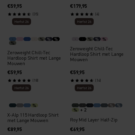
€59,95
€179,95
(35)
(4)
Herfst 26
Herfst 26
%
%
%
%
%
%
%
Zeroweight Chill-Tec
Zeroweight Chill-Tec
Hardloop Shirt met Lange
Hardloop Shirt met Lange
Mouwen
Mouwen
€59,95
€59,95
(18)
(14)
Herfst 26
Herfst 26
%
%
%
+ 2
%
X-Alp 115 Hardloop Shirt
Roy Mid Layer Half-Zip
met Lange Mouwen
€89,95
€69,95