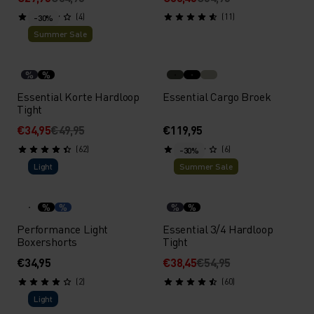
(4)
(11)
-30%
Summer Sale
%
%
Essential Korte Hardloop
Essential Cargo Broek
Tight
€34,95
€49,95
€119,95
(62)
(6)
-30%
Light
Summer Sale
%
%
%
%
Performance Light
Essential 3/4 Hardloop
Boxershorts
Tight
€34,95
€38,45
€54,95
(2)
(60)
Light