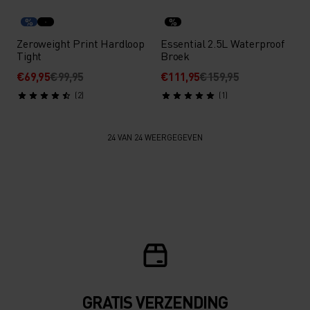
%
%
Zeroweight Print Hardloop
Essential 2.5L Waterproof
Tight
Broek
€69,95
€99,95
€111,95
€159,95
(2)
(1)
24 VAN 24 WEERGEGEVEN
GRATIS VERZENDING​​​​​​​​​​​​​​