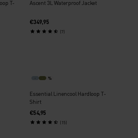
loop T-
Ascent 3L Waterproof Jacket
€349,95
(7)
%
Essential Linencool Hardloop T-
Shirt
€54,95
(15)