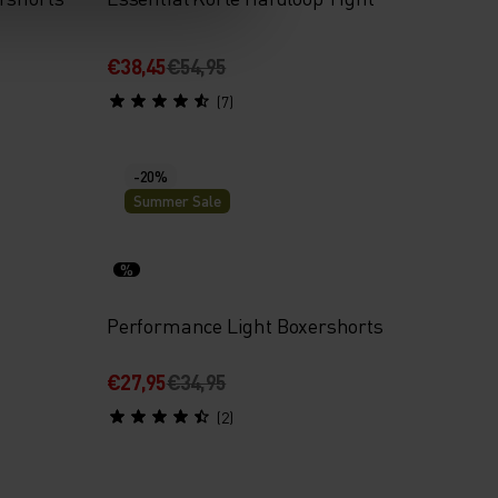
€38,45
€54,95
(7)
-20%
Summer Sale
%
Performance Light Boxershorts
€27,95
€34,95
(2)