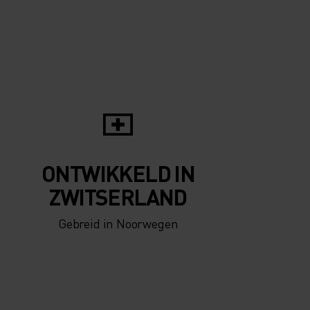
ONTWIKKELD IN
ZWITSERLAND
Gebreid in Noorwegen