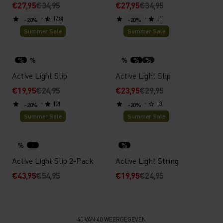
€27,95
€34,95
€27,95
€34,95
(48)
(1)
-20%
-20%
Summer Sale
Summer Sale
%
%
%
%
%
Active Light Slip
Active Light Slip
€19,95
€24,95
€23,95
€29,95
(2)
(3)
-20%
-20%
Summer Sale
Summer Sale
%
%
Active Light Slip 2-Pack
Active Light String
€43,95
€54,95
€19,95
€24,95
40 VAN 40 WEERGEGEVEN