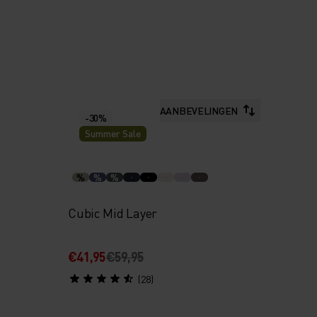
AANBEVELINGEN
-30%
Summer Sale
%
%
%
Cubic Mid Layer
€41,95
€59,95
(28)