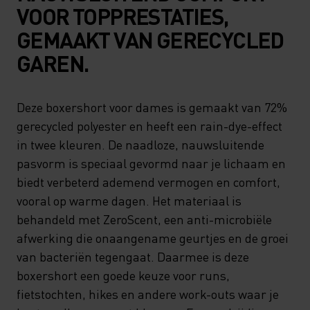
VOOR TOPPRESTATIES,
GEMAAKT VAN GERECYCLED
GAREN.
Deze boxershort voor dames is gemaakt van 72%
gerecycled polyester en heeft een rain-dye-effect
in twee kleuren. De naadloze, nauwsluitende
pasvorm is speciaal gevormd naar je lichaam en
biedt verbeterd ademend vermogen en comfort,
vooral op warme dagen. Het materiaal is
behandeld met ZeroScent, een anti-microbiële
afwerking die onaangename geurtjes en de groei
van bacteriën tegengaat. Daarmee is deze
boxershort een goede keuze voor runs,
fietstochten, hikes en andere work-outs waar je