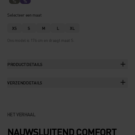
%
%
Selecteer een maat
XS
S
M
L
XL
Ons model is 176 cm en draagt maat S.
PRODUCTDETAILS
VERZENDDETAILS
HET VERHAAL
NAUWSLUITEND COMFORT