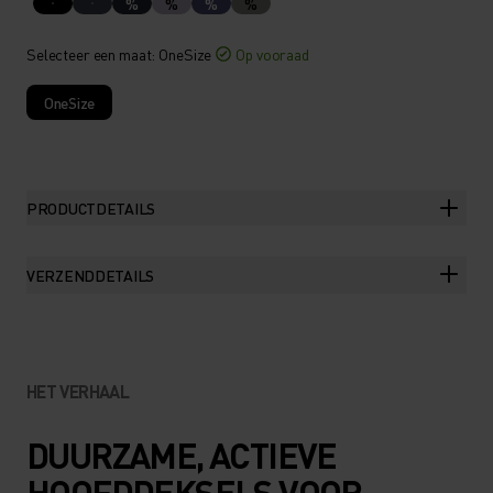
%
%
%
%
Selecteer een maat
: OneSize
Op vooraad
OneSize
PRODUCTDETAILS
VERZENDDETAILS
HET VERHAAL
DUURZAME, ACTIEVE
HOOFDDEKSELS VOOR