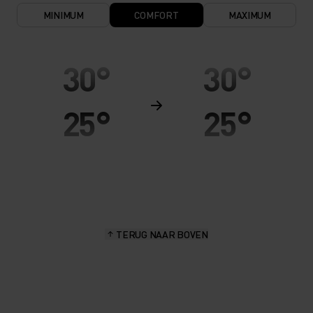
MINIMUM
COMFORT
MAXIMUM
30°
30°
25°
25°
20°
20°
15°
15°
TERUG NAAR BOVEN
10°
10°
5°
5°