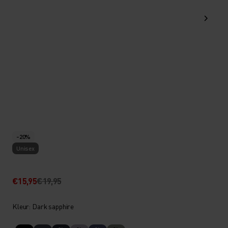
-20%
Unisex
€15,95
€19,95
Kleur: Dark sapphire