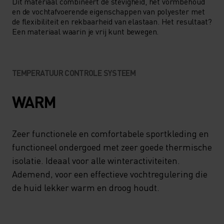
Dit materiaal combineert de stevigheid, het vormbehoud
en de vochtafvoerende eigenschappen van polyester met
de flexibiliteit en rekbaarheid van elastaan. Het resultaat?
Een materiaal waarin je vrij kunt bewegen.
TEMPERATUUR CONTROLE SYSTEEM
WARM
Zeer functionele en comfortabele sportkleding en
functioneel ondergoed met zeer goede thermische
isolatie. Ideaal voor alle winteractiviteiten.
Ademend, voor een effectieve vochtregulering die
de huid lekker warm en droog houdt.