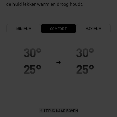
de huid lekker warm en droog houdt.
MINIMUM
COMFORT
MAXIMUM
30°
30°
25°
25°
20°
20°
15°
15°
TERUG NAAR BOVEN