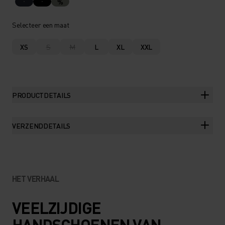
%
Selecteer een maat
XS
S
M
L
XL
XXL
PRODUCTDETAILS
VERZENDDETAILS
HET VERHAAL
VEELZIJDIGE
HANDSCHOENEN VAN