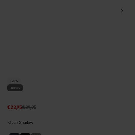
-20%
Unisex
€23,95
€29,95
Kleur: Shadow