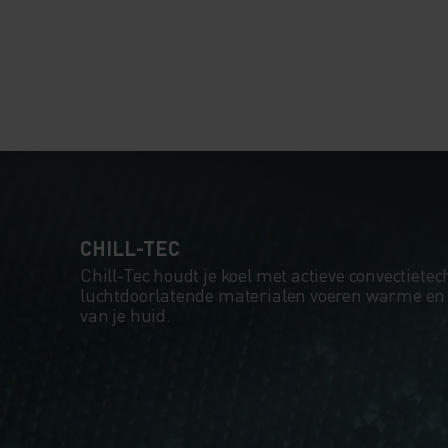
CHILL-TEC
Chill-Tec houdt je koel met actieve convectietec
luchtdoorlatende materialen voeren warme en v
van je huid.