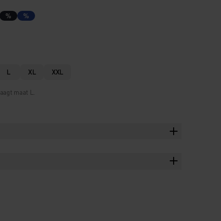
%
%
L
XL
XXL
aagt maat L.