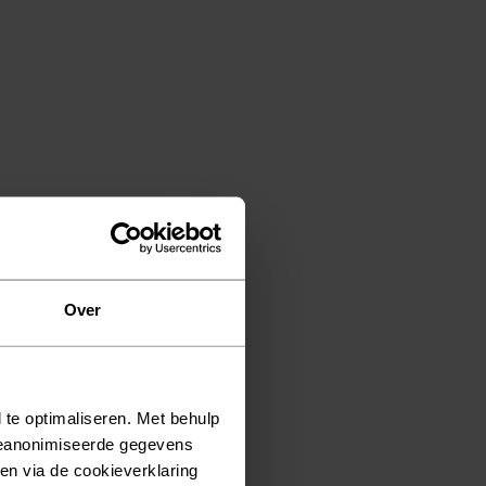
Over
 te optimaliseren. Met behulp
geanonimiseerde gegevens
ken via de cookieverklaring