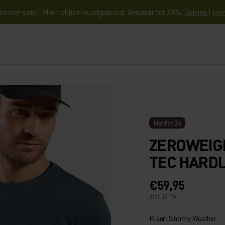
mmer sale | Meer stijlen nu afgeprijsd. Bespaar tot 40%.
Dames
|
Her
Herfst 26
ZEROWEIG
TEC HARDL
€59,95
incl. BTW
Kleur: Stormy Weather