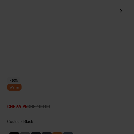
-30%
Warm
CHF 69.95
CHF 100.00
Couleur: Black