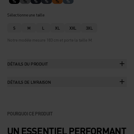
%
%
%
%
%
%
Sélectionne une taille
S
M
L
XL
XXL
3XL
Notre modèle mesure 183 cm et porte la taille M.
DÉTAILS DU PRODUIT
DÉTAILS DE LIVRAISON
POURQUOI CE PRODUIT
UN ESSENTIEL PERFORMANT