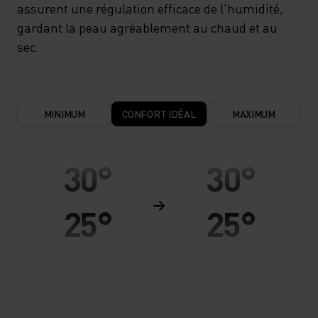
assurent une régulation efficace de l'humidité,
gardant la peau agréablement au chaud et au
sec.
MINIMUM
CONFORT IDÉAL
MAXIMUM
30°
30°
25°
25°
20°
20°
15°
15°