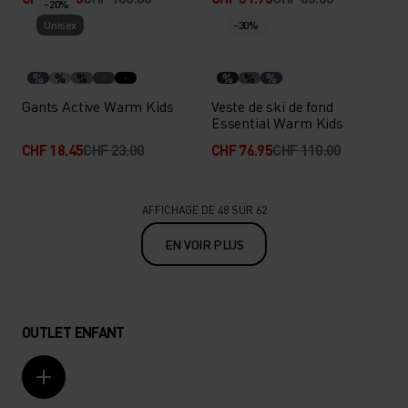
-20%
Unisex
-30%
%
%
%
%
%
%
Gants Active Warm Kids
Veste de ski de fond
Essential Warm Kids
CHF 18.45
CHF 23.00
CHF 76.95
CHF 110.00
AFFICHAGE DE 48 SUR 62
EN VOIR PLUS
OUTLET ENFANT