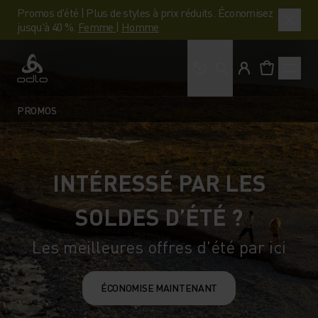
Promos d'été | Plus de styles à prix réduits. Économisez
jusqu'à 40 %.
Femme
|
Homme
Que cherches-tu ?
Odlo
PROMOS
INTÉRESSÉ PAR LES
SOLDES D’ÉTÉ ?
Les meilleures offres d'été par ici
ÉCONOMISE MAINTENANT