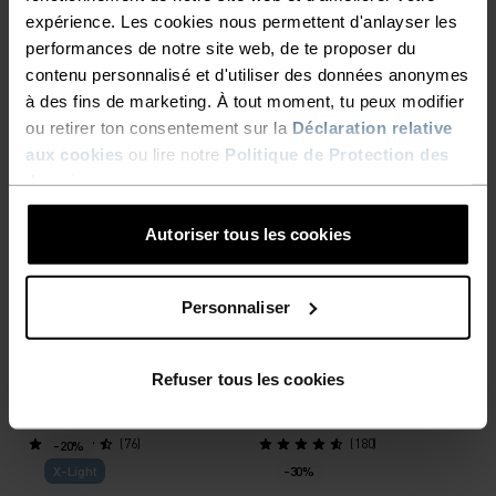
CHF 39.95
CHF 50.00
CHF 47.95
CHF 60.00
expérience. Les cookies nous permettent d'anlayser les
(14)
(14)
performances de notre site web, de te proposer du
-30%
-30%
Warm
contenu personnalisé et d'utiliser des données anonymes
à des fins de marketing. À tout moment, tu peux modifier
ou retirer ton consentement sur la
Déclaration relative
%
%
%
%
%
%
aux cookies
ou lire notre
Politique de Protection des
T-shirt de running X-Alp
Haut zippé Berra
données
.
Trail
CHF 55.95
CHF 80.00
CHF 76.95
CHF 110.00
Autoriser tous les cookies
(4)
(107)
-30%
-30%
Personnaliser
%
%
%
%
%
%
%
%
%
Débardeur F-Dry
T-shirt F-Dry
Refuser tous les cookies
CHF 38.45
CHF 55.00
CHF 41.95
CHF 60.00
(76)
(180)
-20%
X-Light
-30%