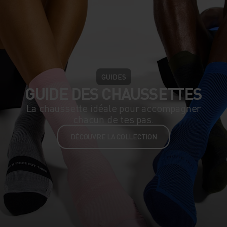
GUIDES
GUIDE DES CHAUSSETTES
La chaussette idéale pour accompagner
chacun de tes pas.
DÉCOUVRE LA COLLECTION