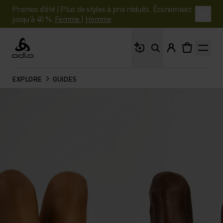
Promos d'été | Plus de styles à prix réduits. Économisez
jusqu'à 40 %.
Femme
|
Homme
Que cherches-tu ?
Odlo
EXPLORE
GUIDES