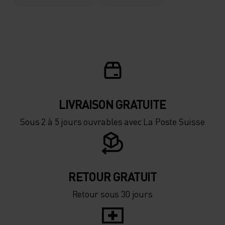
-5°
-5°
-10°
-10°
-15°
-15°
LIVRAISON GRATUITE
-20°
-20°
Sous 2 à 5 jours ouvrables avec La Poste Suisse
-25°
-25°
-30°
-30°
RETOUR GRATUIT
Retour sous 30 jours