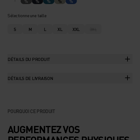
%
%
%
%
%
Sélectionne une taille
S
M
L
XL
XXL
3XL
DÉTAILS DU PRODUIT
DÉTAILS DE LIVRAISON
POURQUOI CE PRODUIT
AUGMENTEZ VOS
PERFORMANCES PHYSIQUES