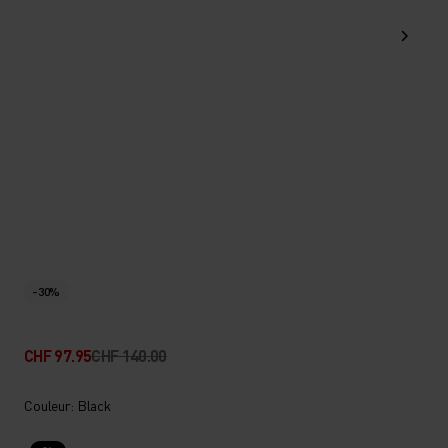
-30%
CHF 97.95
CHF 140.00
Couleur: Black