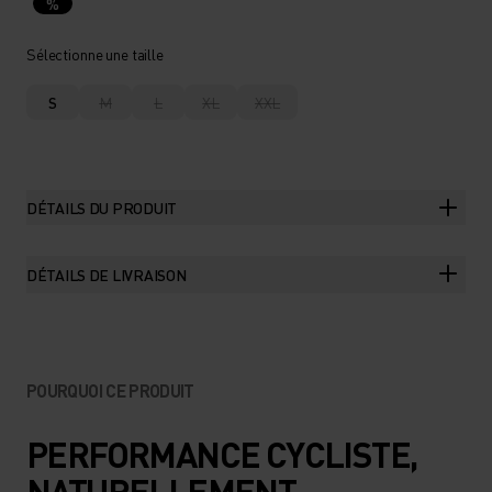
%
Sélectionne une taille
S
M
L
XL
XXL
DÉTAILS DU PRODUIT
DÉTAILS DE LIVRAISON
POURQUOI CE PRODUIT
PERFORMANCE CYCLISTE,
NATURELLEMENT.