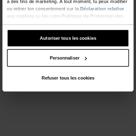
à des fins de marketing. À tout moment, tu peux modifier
ou retirer ton consentement sur la
Déclaration relative
aux cookies
ou lire notre
Politique de Protection des
données
.
Autoriser tous les cookies
Personnaliser
Refuser tous les cookies