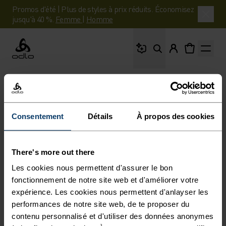
Promos d'été | Plus de styles à prix réduits. Économisez
jusqu'à 40 %.
Femme
|
Homme
Que cherches-tu ?
Odlo
Consentement
Détails
À propos des cookies
There's more out there
Les cookies nous permettent d'assurer le bon
fonctionnement de notre site web et d'améliorer votre
expérience. Les cookies nous permettent d'anlayser les
performances de notre site web, de te proposer du
contenu personnalisé et d'utiliser des données anonymes