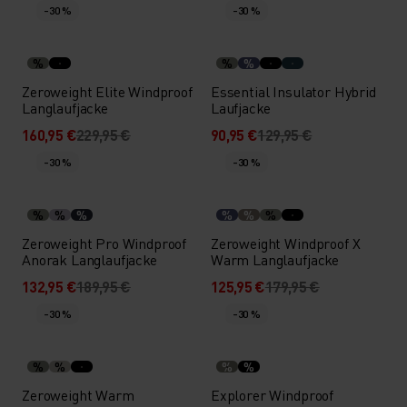
-30 %
-30 %
%
%
%
Zeroweight Elite Windproof
Essential Insulator Hybrid
Langlaufjacke
Laufjacke
160,95 €
229,95 €
90,95 €
129,95 €
-30 %
-30 %
%
%
%
%
%
%
Zeroweight Pro Windproof
Zeroweight Windproof X
Anorak Langlaufjacke
Warm Langlaufjacke
132,95 €
189,95 €
125,95 €
179,95 €
-30 %
-30 %
%
%
%
%
Zeroweight Warm
Explorer Windproof