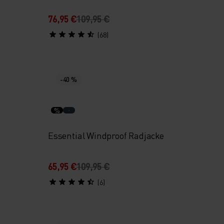
76,95 €
109,95 €
(68)
-40 %
%
Essential Windproof Radjacke
65,95 €
109,95 €
(6)