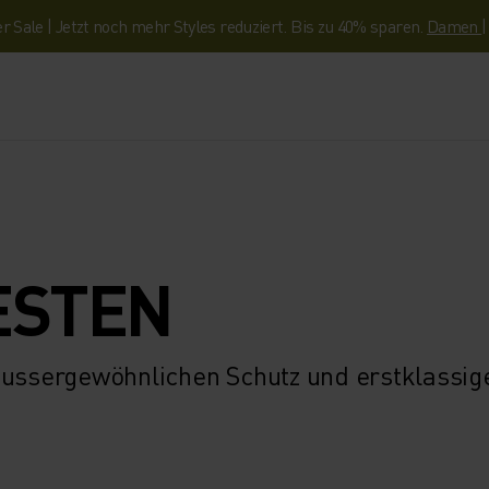
Sale | Jetzt noch mehr Styles reduziert. Bis zu 40% sparen.
Damen
ESTEN
 aussergewöhnlichen Schutz und erstklassig