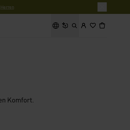
|
Herren
Wonach suchst du?
en Komfort.