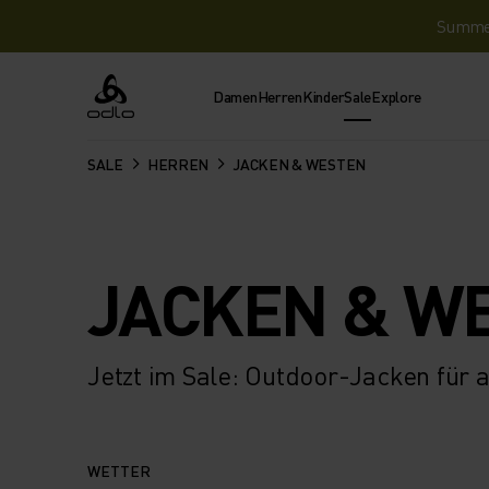
Summer 
Damen
Herren
Kinder
Sale
Explore
Odlo
SALE
HERREN
JACKEN & WESTEN
JACKEN & W
Jetzt im Sale: Outdoor-Jacken für
WETTER