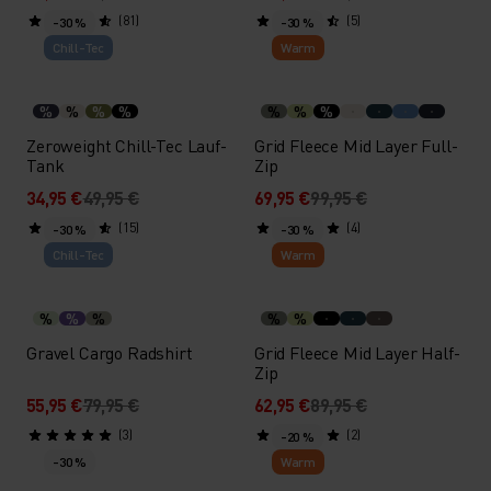
(81)
(5)
-30 %
-30 %
Chill-Tec
Warm
%
%
%
%
%
%
%
Zeroweight Chill-Tec Lauf-
Grid Fleece Mid Layer Full-
Tank
Zip
34,95 €
49,95 €
69,95 €
99,95 €
(15)
(4)
-30 %
-30 %
Chill-Tec
Warm
%
%
%
%
%
Gravel Cargo Radshirt
Grid Fleece Mid Layer Half-
Zip
55,95 €
79,95 €
62,95 €
89,95 €
(3)
(2)
-20 %
-30 %
Warm