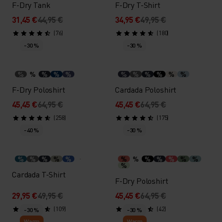
F-Dry Tank
F-Dry T-Shirt
31,45 €
44,95 €
34,95 €
49,95 €
(76)
(180)
-30 %
-30 %
%
%
%
%
%
%
%
%
%
%
%
F-Dry Poloshirt
Cardada Poloshirt
45,45 €
64,95 €
45,45 €
64,95 €
(258)
(175)
-40 %
-30 %
%
%
%
%
%
%
%
%
%
%
%
%
%
Cardada T-Shirt
F-Dry Poloshirt
29,95 €
49,95 €
45,45 €
64,95 €
(109)
(42)
-30 %
-30 %
Warm
Warm