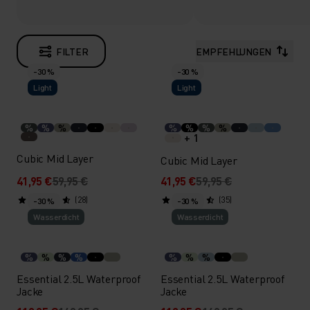
FILTER
EMPFEHLUNGEN
-30 %
-30 %
Light
Light
%
%
%
%
%
%
%
+ 1
Cubic Mid Layer
Cubic Mid Layer
41,95 €
59,95 €
41,95 €
59,95 €
(28)
(35)
-30 %
-30 %
Wasserdicht
Wasserdicht
%
%
%
%
%
%
%
Essential 2.5L Waterproof
Essential 2.5L Waterproof
Jacke
Jacke