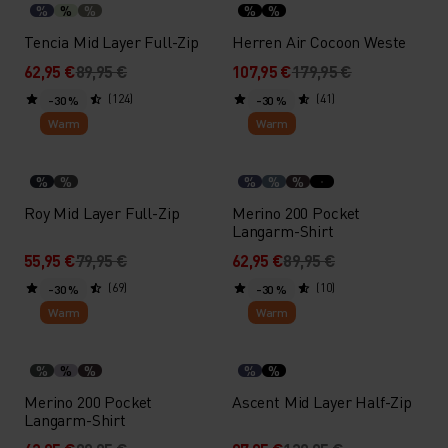
%
%
%
%
%
Tencia Mid Layer Full-Zip
Herren Air Cocoon Weste
62,95 €
89,95 €
107,95 €
179,95 €
(124)
(41)
-30 %
-30 %
Warm
Warm
%
%
%
%
%
Roy Mid Layer Full-Zip
Merino 200 Pocket
Langarm-Shirt
55,95 €
79,95 €
62,95 €
89,95 €
(69)
(10)
-30 %
-30 %
Warm
Warm
%
%
%
%
%
Merino 200 Pocket
Ascent Mid Layer Half-Zip
Langarm-Shirt