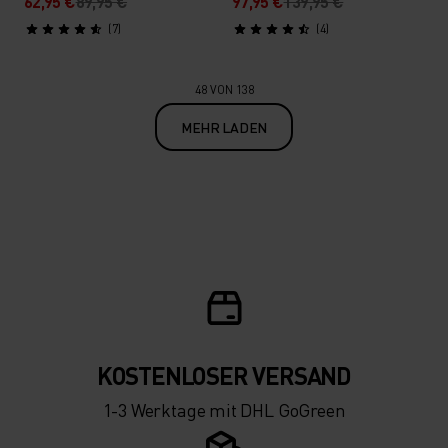
62,95 €
89,95 €
97,95 €
139,95 €
(7)
(4)
48 VON 138
MEHR LADEN
KOSTENLOSER VERSAND
1-3 Werktage mit DHL GoGreen