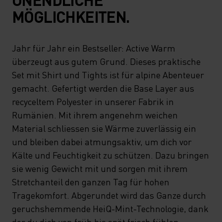
MÖGLICHKEITEN.
Jahr für Jahr ein Bestseller: Active Warm
überzeugt aus gutem Grund. Dieses praktische
Set mit Shirt und Tights ist für alpine Abenteuer
gemacht. Gefertigt werden die Base Layer aus
recyceltem Polyester in unserer Fabrik in
Rumänien. Mit ihrem angenehm weichen
Material schliessen sie Wärme zuverlässig ein
und bleiben dabei atmungsaktiv, um dich vor
Kälte und Feuchtigkeit zu schützen. Dazu bringen
sie wenig Gewicht mit und sorgen mit ihrem
Stretchanteil den ganzen Tag für hohen
Tragekomfort. Abgerundet wird das Ganze durch
geruchshemmende HeiQ-Mint-Technologie, dank
der du dich von früh bis spät frisch fühlen