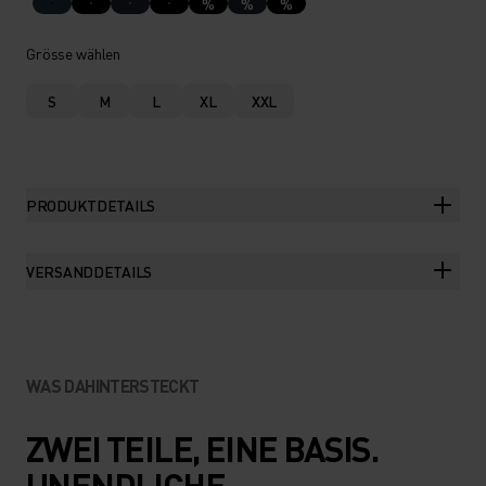
%
%
%
Grösse wählen
S
M
L
XL
XXL
PRODUKTDETAILS
VERSANDDETAILS
WAS DAHINTERSTECKT
ZWEI TEILE, EINE BASIS.
UNENDLICHE