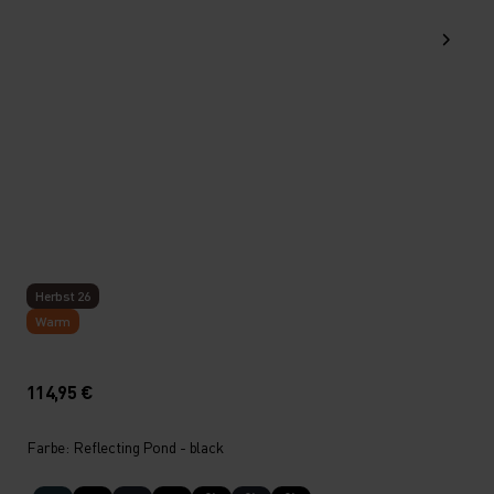
Herbst 26
Warm
114,95 €
Farbe: Reflecting Pond - black