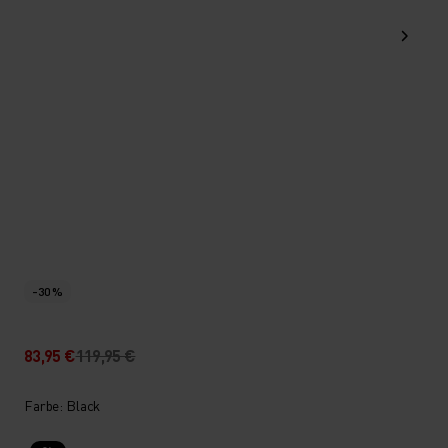
-30 %
83,95 €
119,95 €
Farbe: Black