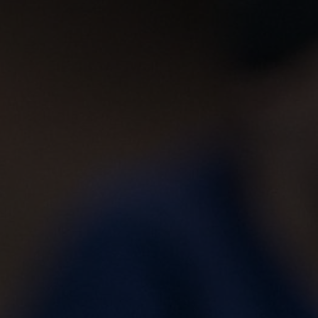
-20°
-20°
-25°
-25°
-30°
-30°