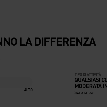
NNO LA DIFFERENZA
.
TIPO DI ATTIVITÀ
QUALSIASI C
MODERATA I
ALTO
Sci e snow