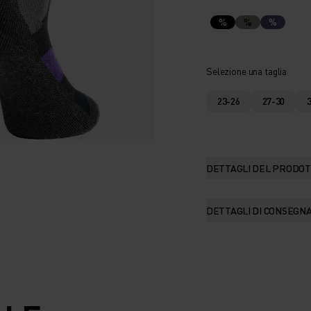
%
%
%
Selezione una taglia
23-26
27-30
DETTAGLI DEL PRODO
DETTAGLI DI CONSEGN