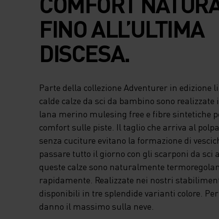
COMFORT NATUR
FINO ALL’ULTIMA
DISCESA.
Parte della collezione Adventurer in edizione l
calde calze da sci da bambino sono realizzate 
lana merino mulesing free e fibre sintetiche 
comfort sulle piste. Il taglio che arriva al polpa
senza cuciture evitano la formazione di vescic
passare tutto il giorno con gli scarponi da sci ai
queste calze sono naturalmente termoregolant
rapidamente. Realizzate nei nostri stabiliment
disponibili in tre splendide varianti colore. P
danno il massimo sulla neve.