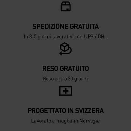
-15°
-15°
SPEDIZIONE ​​​​​​GRATUITA
-20°
-20°
In 3-5 giorni lavorativi con UPS / DHL
-25°
-25°
-30°
-30°
RESO GRATUITO
Reso entro 30 giorni
PROGETTATO IN SVIZZERA
Lavorato a maglia in Norvegia