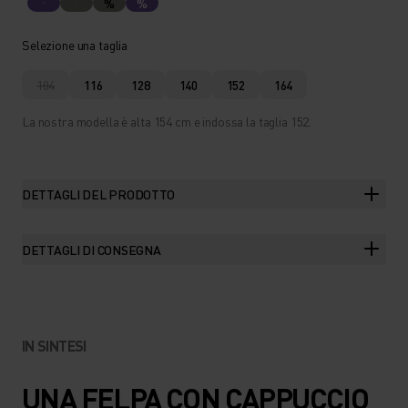
%
%
Selezione una taglia
104
116
128
140
152
164
La nostra modella è alta 154 cm e indossa la taglia 152.
DETTAGLI DEL PRODOTTO
DETTAGLI DI CONSEGNA
IN SINTESI
UNA FELPA CON CAPPUCCIO