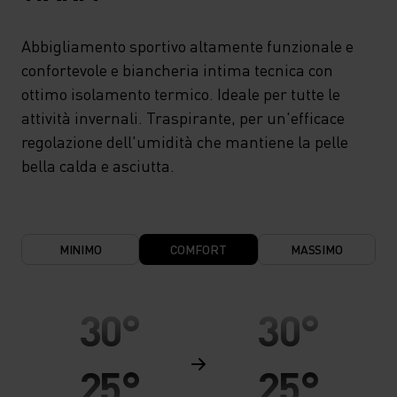
Abbigliamento sportivo altamente funzionale e
confortevole e biancheria intima tecnica con
ottimo isolamento termico. Ideale per tutte le
attività invernali. Traspirante, per un'efficace
regolazione dell'umidità che mantiene la pelle
bella calda e asciutta.
MINIMO
COMFORT
MASSIMO
30°
30°
25°
25°