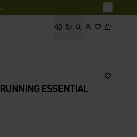
o
Cosa stai cercando?
 RUNNING ESSENTIAL