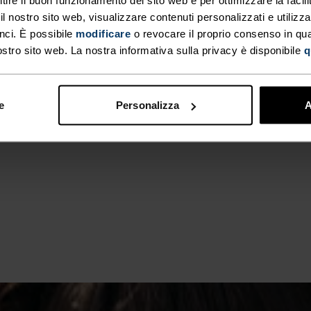
ALTO
Trail Running - 
 nostro sito web, visualizzare contenuti personalizzati e utilizza
nci. È possibile
modificare
o revocare il proprio consenso in q
ostro sito web. La nostra informativa sulla privacy è disponibile
q
e
Personalizza
A