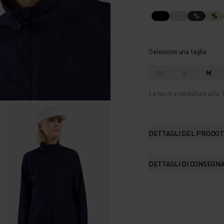
%
%
Selezione una taglia
XS
S
M
La nostra modella è alta 1
DETTAGLI DEL PRODO
DETTAGLI DI CONSEGN