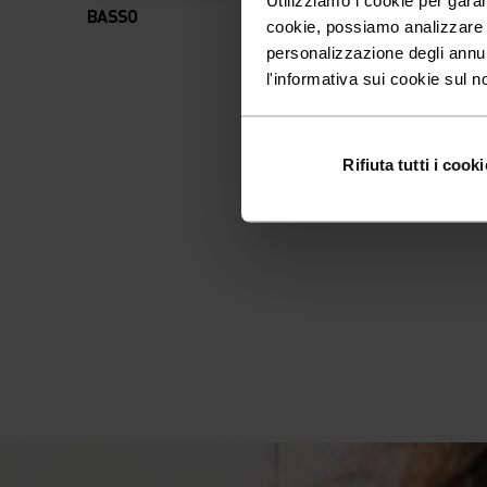
BASSO
MODERATO
cookie, possiamo analizzare il
personalizzazione degli annu
l'informativa sui cookie sul n
Rifiuta tutti i cooki