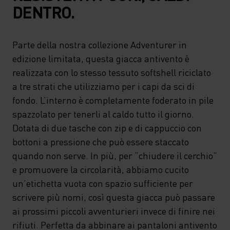
DENTRO.
Parte della nostra collezione Adventurer in
edizione limitata, questa giacca antivento è
realizzata con lo stesso tessuto softshell riciclato
a tre strati che utilizziamo per i capi da sci di
fondo. L’interno è completamente foderato in pile
spazzolato per tenerli al caldo tutto il giorno.
Dotata di due tasche con zip e di cappuccio con
bottoni a pressione che può essere staccato
quando non serve. In più, per “chiudere il cerchio”
e promuovere la circolarità, abbiamo cucito
un’etichetta vuota con spazio sufficiente per
scrivere più nomi, così questa giacca può passare
ai prossimi piccoli avventurieri invece di finire nei
rifiuti. Perfetta da abbinare ai pantaloni antivento