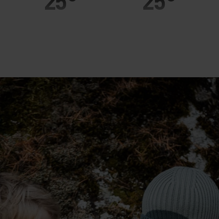
25°
25°
20°
20°
15°
15°
10°
10°
5°
5°
0°
0°
-5°
-5°