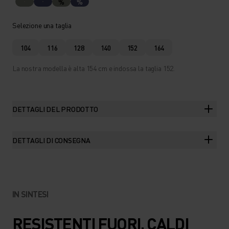
%
%
Selezione una taglia
104
116
128
140
152
164
La nostra modella è alta 154 cm e indossa la taglia 152.
DETTAGLI DEL PRODOTTO
DETTAGLI DI CONSEGNA
IN SINTESI
RESISTENTI FUORI, CALDI