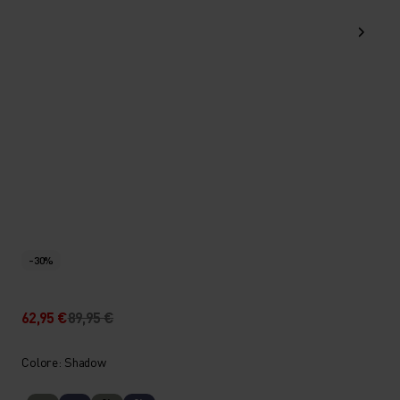
-30%
62,95 €
89,95 €
Colore: Shadow