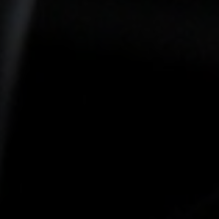
-20°
-20°
-25°
-25°
-30°
-30°