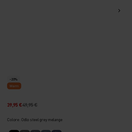
-20%
Warm
39,95 €
49,95 €
Colore: Odlo steel grey melange