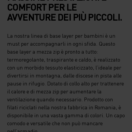
COMFORT PER LE
AVVENTURE DEI PIÙ PICCOLI.
La nostra linea di base layer per bambini è un
must per accompagnarli in ogni sfida. Questo
base layer a mezza zip è pronto a tutto:
termoregolante, traspirante e caldo, è realizzato
con un morbido tessuto elasticizzato, l’ideale per
divertirsi in montagna, dalle discese in pista alle
pause in rifugio. Dotato di collo alto per trattenere
il calore e di mezza zip per aumentare la
ventilazione quando necessario. Prodotto con
filati riciclati nella nostra fabbrica in Romania, è
disponibile in una vasta gamma di colori. Un capo
comodo e versatile che non può mancare
nell’armadio.