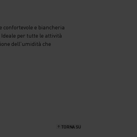
 confortevole e biancheria
deale per tutte le attività
zione dell'umidità che
TORNA SU