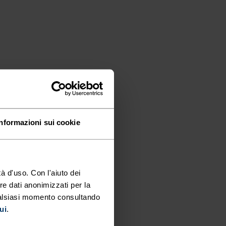
Informazioni sui cookie
à d'uso. Con l'aiuto dei
re dati anonimizzati per la
ualsiasi momento consultando
ui
.