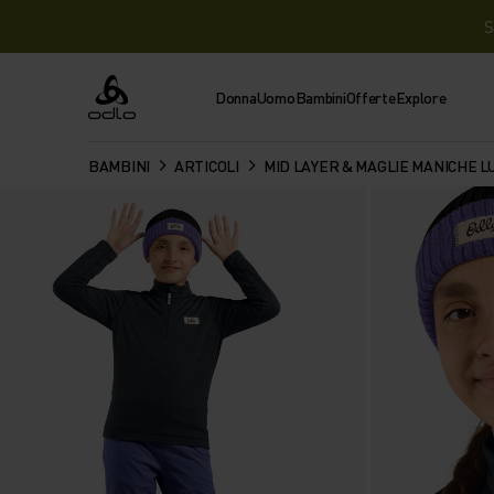
S
Donna
Uomo
Bambini
Offerte
Explore
Odlo
BAMBINI
ARTICOLI
MID LAYER & MAGLIE MANICHE 