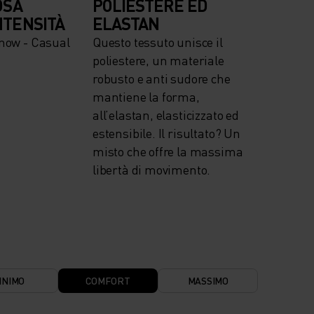
OSA
POLIESTERE ED
NTENSITÀ
ELASTAN
snow - Casual
Questo tessuto unisce il
poliestere, un materiale
robusto e anti sudore che
mantiene la forma,
all’elastan, elasticizzato ed
estensibile. Il risultato? Un
misto che offre la massima
libertà di movimento.
INIMO
COMFORT
MASSIMO