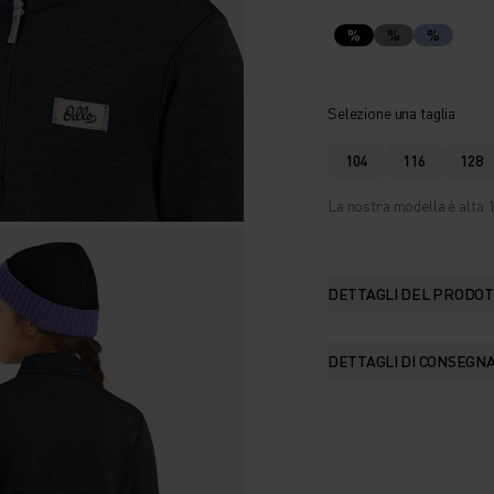
%
%
%
Selezione una taglia
104
116
128
La nostra modella è alta 1
DETTAGLI DEL PRODO
DETTAGLI DI CONSEGN