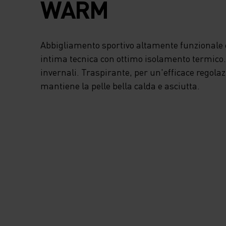
WARM
Abbigliamento sportivo altamente funzionale e
intima tecnica con ottimo isolamento termico. I
invernali. Traspirante, per un'efficace regola
mantiene la pelle bella calda e asciutta.