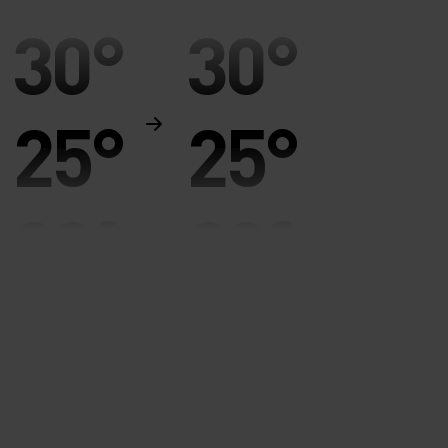
30°
30°
25°
25°
20°
20°
15°
15°
10°
10°