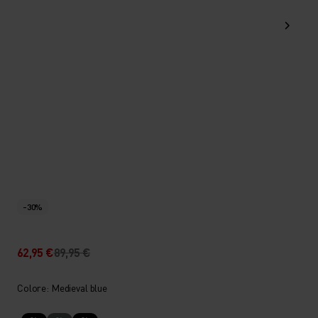
-30%
62,95 €
89,95 €
Colore: Medieval blue