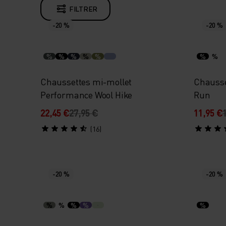
FILTRER
-20 %
-20 %
%
%
%
%
%
%
%
Chaussettes mi-mollet
Chausse
Performance Wool Hike
Run
22,45 €
27,95 €
11,95 €
(16)
-20 %
-20 %
%
%
%
%
%