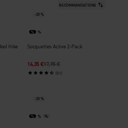
RECOMMANDATIONS
-20 %
%
%
ool Hike
Socquettes Active 2-Pack
14,35 €
17,95 €
(51)
-20 %
%
%
%