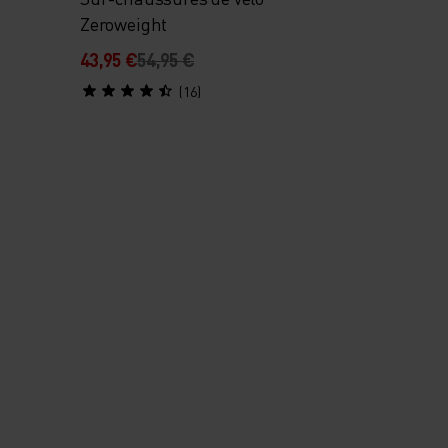
Zeroweight
43,95 €
54,95 €
(16)