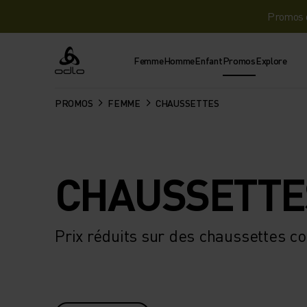
Promos d
Femme
Homme
Enfant
Promos
Explore
Odlo
PROMOS
FEMME
CHAUSSETTES
CHAUSSETTE
Prix réduits sur des chaussettes c