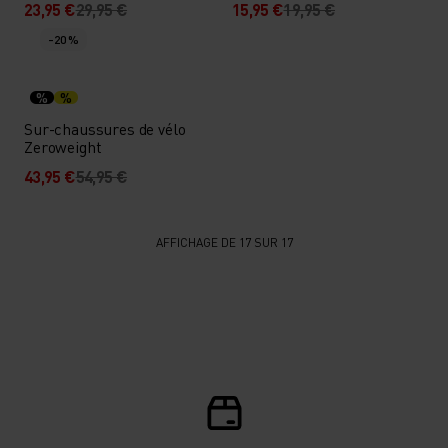
23,95 €
29,95 €
15,95 €
19,95 €
-20 %
%
%
Sur-chaussures de vélo
Zeroweight
43,95 €
54,95 €
AFFICHAGE DE 17 SUR 17