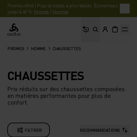
Promos d'été | Plus de styles à prix réduits. Économisez
jusqu'à 40 %.
Femme
|
Homme
Que cherches-tu ?
Odlo
PROMOS
HOMME
CHAUSSETTES
CHAUSSETTES
Prix réduits sur des chaussettes composées
en matières performantes pour plus de
confort.
FILTRER
RECOMMANDATIONS