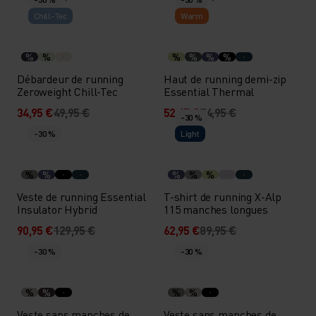
Chill-Tec
Warm
%
%
%
%
%
%
Débardeur de running
Haut de running demi-zip
Zeroweight Chill-Tec
Essential Thermal
34,95 €
49,95 €
52,45 €
74,95 €
-30 %
-30 %
Light
%
%
%
%
%
Veste de running Essential
T-shirt de running X-Alp
Insulator Hybrid
115 manches longues
90,95 €
129,95 €
62,95 €
89,95 €
-30 %
-30 %
%
%
%
%
Veste sans manches de
Veste sans manches de