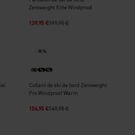
Zeroweight Elite Windproof
139,95 €
199,95 €
-30 %
%
%
%
ial
Collant de ski de fond Zeroweight
Pro Windproof Warm
104,95 €
149,95 €