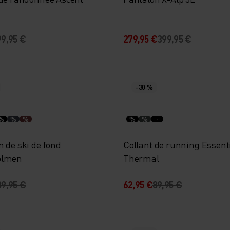
99,95 €
279,95 €
399,95 €
-30 %
%
%
%
%
%
 de ski de fond
Collant de running Essent
olmen
Thermal
89,95 €
62,95 €
89,95 €