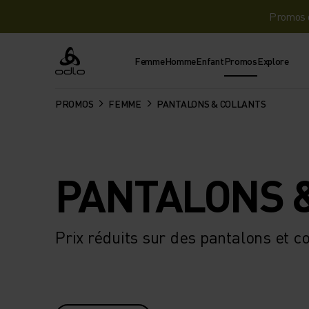
Promos d
Femme
Homme
Enfant
Promos
Explore
Odlo
PROMOS
FEMME
PANTALONS & COLLANTS
PANTALONS 
Prix réduits sur des pantalons et col