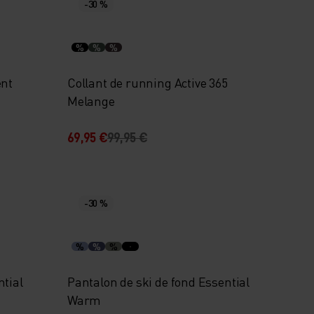
-30 %
%
%
%
ent
Collant de running Active 365
Melange
69,95 €
99,95 €
-30 %
%
%
%
tial
Pantalon de ski de fond Essential
Warm