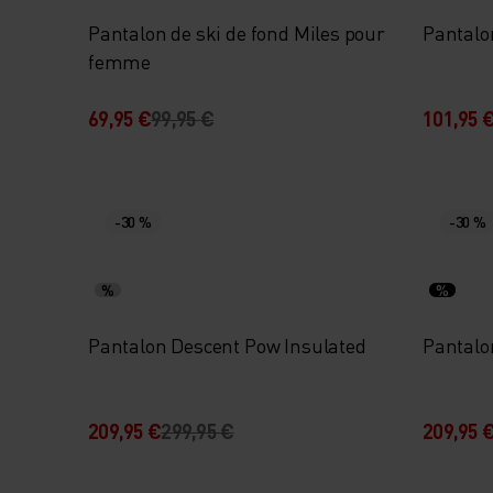
Pantalon de ski de fond Miles pour
Pantalo
femme
69,95 €
99,95 €
101,95 
-30 %
-30 %
%
%
Pantalon Descent Pow Insulated
Pantalo
209,95 €
299,95 €
209,95 