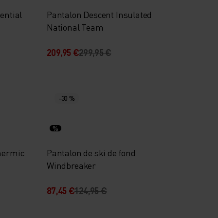
ential
Pantalon Descent Insulated
National Team
209,95 €
299,95 €
-30 %
%
Thermic
Pantalon de ski de fond
Windbreaker
87,45 €
124,95 €