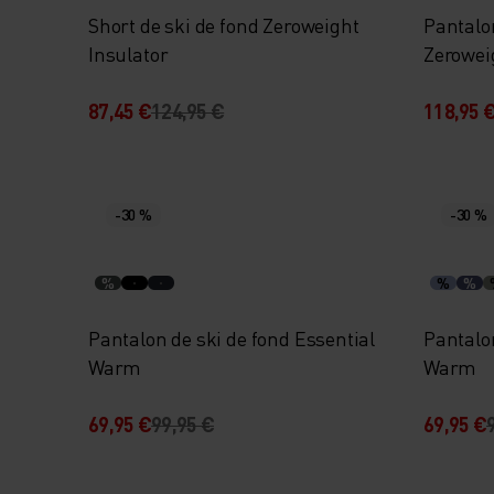
Short de ski de fond Zeroweight
Pantalon
Insulator
Zerowei
87,45 €
124,95 €
118,95 
-30 %
-30 %
%
%
%
Pantalon de ski de fond Essential
Pantalon
Warm
Warm
69,95 €
99,95 €
69,95 €