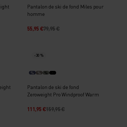
eight
Pantalon de ski de fond Miles pour
homme
55,95 €
79,95 €
-30 %
%
%
%
eight
Pantalon de ski de fond
Zeroweight Pro Windproof Warm
111,95 €
159,95 €