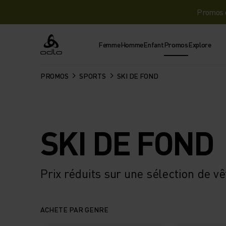
Promos d
Femme
Homme
Enfant
Promos
Explore
Odlo
PROMOS
SPORTS
SKI DE FOND
SKI DE FOND
Prix réduits sur une sélection de v
ACHETE PAR GENRE