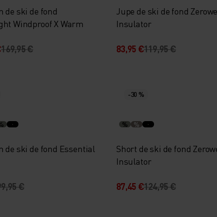
 de ski de fond
Jupe de ski de fond Zerow
ght Windproof X Warm
Insulator
€
169,95 €
83,95 €
119,95 €
-30 %
%
%
%
 de ski de fond Essential
Short de ski de fond Zerow
Insulator
99,95 €
87,45 €
124,95 €