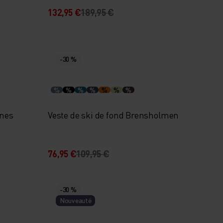
132,95 €
189,95 €
-30 %
%
%
%
%
%
%
%
enes
Veste de ski de fond Brensholmen
76,95 €
109,95 €
-30 %
Nouveauté