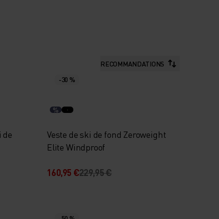
RECOMMANDATIONS
-30 %
%
 de
Veste de ski de fond Zeroweight
Elite Windproof
160,95 €
229,95 €
-50 %