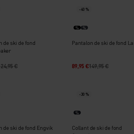
-40 %
%
%
 de ski de fond
Pantalon de ski de fond L
eaker
124,95 €
89,95 €
149,95 €
-30 %
%
n de ski de fond Engvik
Collant de ski de fond