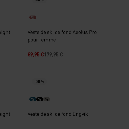
%
eight
Veste de ski de fond Aeolus Pro
pour femme
89,95 €
179,95 €
-30 %
%
%
%
eight
Veste de ski de fond Engvik