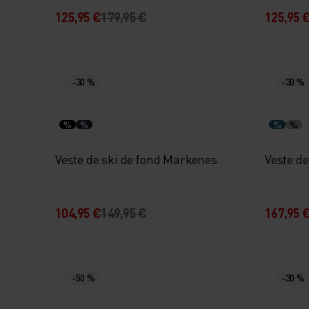
125,95 €
179,95 €
125,95 
-30 %
-30 %
%
%
%
%
Veste de ski de fond Markenes
Veste d
104,95 €
149,95 €
167,95 
-50 %
-30 %