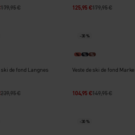
€
179,95 €
125,95 €
179,95 €
-30 %
%
%
%
e ski de fond Langnes
Veste de ski de fond Mark
€
239,95 €
104,95 €
149,95 €
-30 %