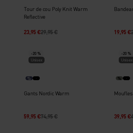
Tour de cou Poly Knit Warm
Bandeau
Reflective
23,95 €
29,95 €
19,95 €
-20 %
-20 %
Unisex
Unisex
%
%
Gants Nordic Warm
Moufles
59,95 €
74,95 €
39,95 €