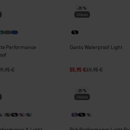
-20 %
Unisex
%
%
te Performance
Gants Waterproof Light
oof
39,95 €
55,95 €
69,95 €
-20 %
Unisex
%
%
%
%
%
%
%
%
erformance X-Light
Bob Performance Light Bu