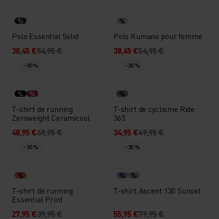
%
%
Polo Essential Solid
Polo Kumano pour femme
38,45 €
54,95 €
38,45 €
54,95 €
-30 %
-30 %
%
%
%
T-shirt de running
T-shirt de cyclisme Ride
Zeroweight Ceramicool
365
48,95 €
69,95 €
34,95 €
49,95 €
-30 %
-30 %
%
%
%
T-shirt de running
T-shirt Ascent 130 Sunset
Essential Print
27,95 €
39,95 €
55,95 €
79,95 €