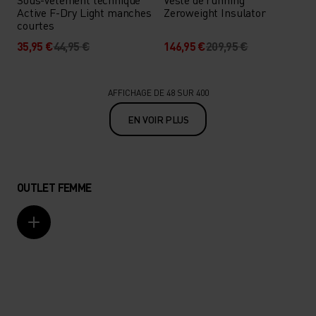
Active F-Dry Light manches
Zeroweight Insulator
courtes
35,95 €
44,95 €
146,95 €
209,95 €
AFFICHAGE DE 48 SUR 400
EN VOIR PLUS
OUTLET FEMME