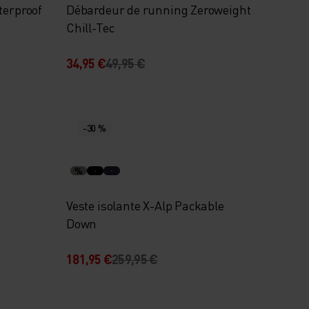
terproof
Débardeur de running Zeroweight
Chill-Tec
34,95 €
49,95 €
-30 %
%
Veste isolante X-Alp Packable
Down
181,95 €
259,95 €