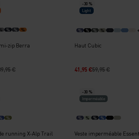
-30 %
Light
%
%
%
%
%
%
%
%
mi-zip Berra
Haut Cubic
89,95 €
41,95 €
59,95 €
-30 %
Imperméable
%
%
%
%
%
%
de running X-Alp Trail
Veste imperméable Essenti