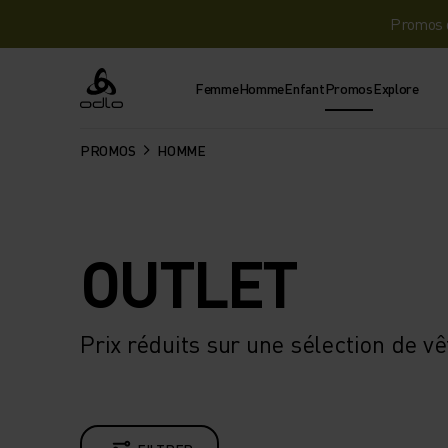
Promos d
Femme
Homme
Enfant
Promos
Explore
Odlo
PROMOS
HOMME
OUTLET
Prix réduits sur une sélection de