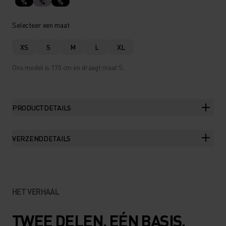
%
%
%
Selecteer een maat
XS
S
M
L
XL
Ons model is 170 cm en draagt maat S.
PRODUCTDETAILS
VERZENDDETAILS
HET VERHAAL
TWEE DELEN. EÉN BASIS.