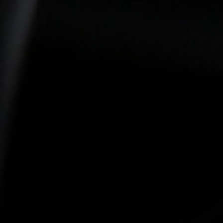
-15°
-15°
-20°
-20°
-25°
-25°
-30°
-30°