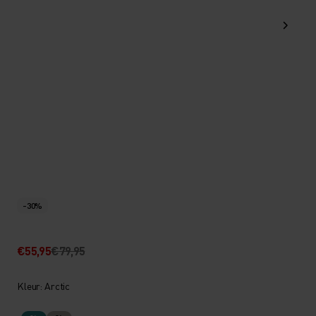
-30%
€55,95
€79,95
Kleur: Arctic