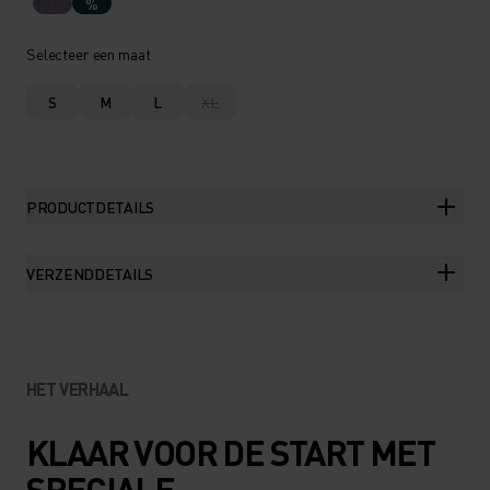
%
Selecteer een maat
S
M
L
XL
PRODUCTDETAILS
VERZENDDETAILS
HET VERHAAL
KLAAR VOOR DE START MET
SPECIALE