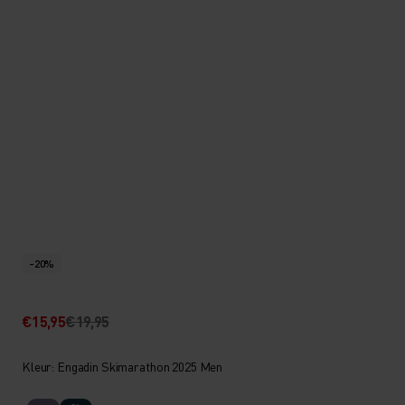
-20%
€15,95
€19,95
Kleur: Engadin Skimarathon 2025 Men