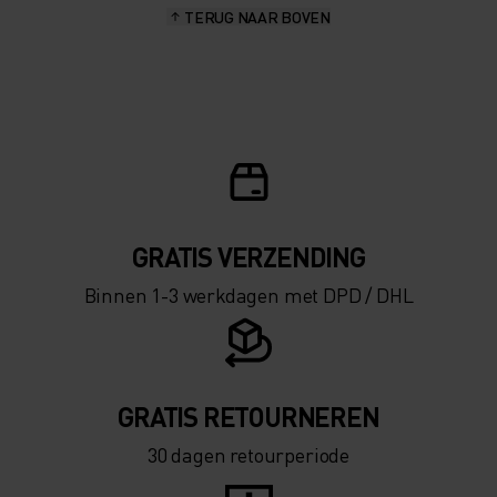
TERUG NAAR BOVEN
10°
10°
5°
5°
0°
0°
-5°
-5°
GRATIS VERZENDING​​​​​​​​​​​​​​
Binnen 1-3 werkdagen met DPD / DHL
-10°
-10°
-15°
-15°
GRATIS RETOURNEREN
30 dagen retourperiode
-20°
-20°