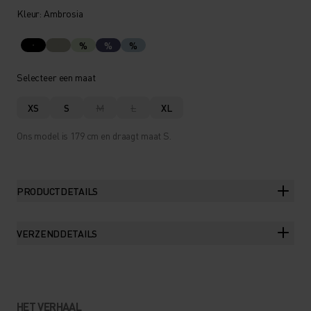
Kleur: Ambrosia
%
%
%
Selecteer een maat
XS
S
M
L
XL
Ons model is 179 cm en draagt maat S.
PRODUCTDETAILS
VERZENDDETAILS
HET VERHAAL