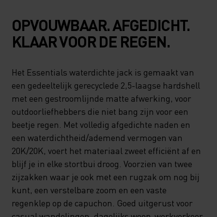
OPVOUWBAAR. AFGEDICHT.
KLAAR VOOR DE REGEN.
Het Essentials waterdichte jack is gemaakt van
een gedeeltelijk gerecyclede 2,5-laagse hardshell
met een gestroomlijnde matte afwerking, voor
outdoorliefhebbers die niet bang zijn voor een
beetje regen. Met volledig afgedichte naden en
een waterdichtheid/ademend vermogen van
20K/20K, voert het materiaal zweet efficiënt af en
blijf je in elke stortbui droog. Voorzien van twee
zijzakken waar je ook met een rugzak om nog bij
kunt, een verstelbare zoom en een vaste
regenklep op de capuchon. Goed uitgerust voor
casual wandelingen, dagelijks woon-werkverkeer