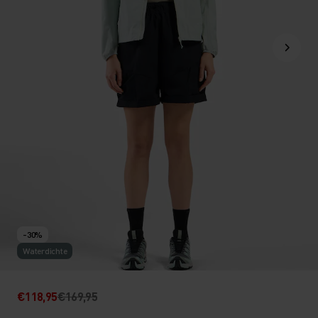
-30%
Waterdichte
€118,95
€169,95