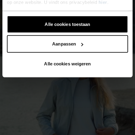
op onze website. U vindt ons privacybeleid
hier
.
Alle cookies toestaan
Aanpassen
Alle cookies weigeren