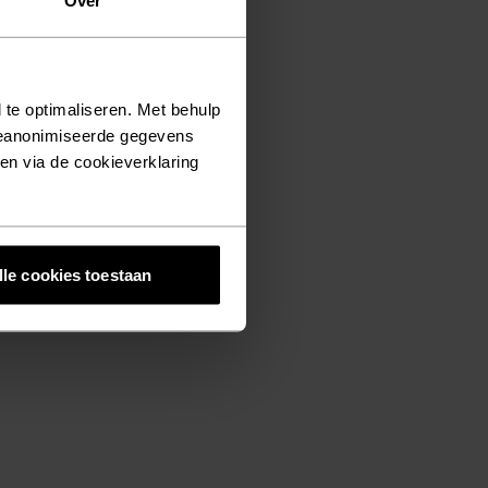
Over
 te optimaliseren. Met behulp
geanonimiseerde gegevens
ken via de cookieverklaring
lle cookies toestaan