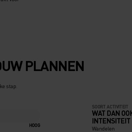
OUW PLANNEN
ke stap.
SOORT ACTIVITEIT
WAT DAN OO
INTENSITEIT
HOOG
Wandelen