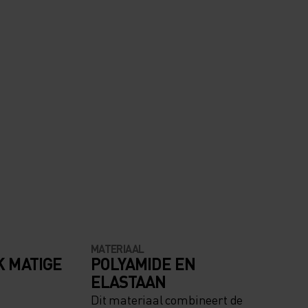
MATERIAAL
K MATIGE
POLYAMIDE EN
ELASTAAN
Dit materiaal combineert de