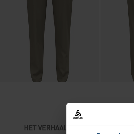
HET VERHAAL