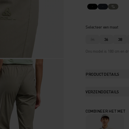
%
Selecteer een maat
34
36
38
Ons model is 180 cm en dr
PRODUCTDETAILS
VERZENDDETAILS
COMBINEER HET MET