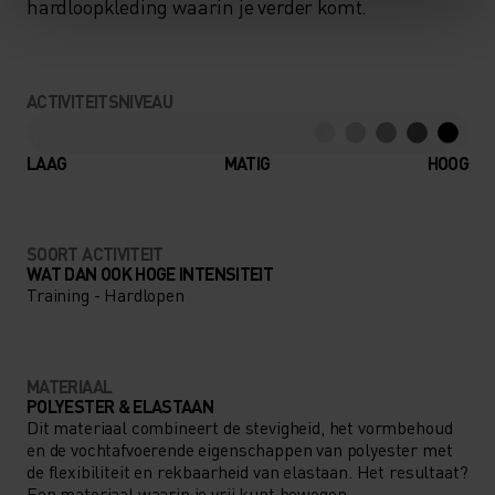
hardloopkleding waarin je verder komt.
ACTIVITEITSNIVEAU
LAAG
MATIG
HOOG
SOORT ACTIVITEIT
WAT DAN OOK HOGE INTENSITEIT
Training - Hardlopen
MATERIAAL
POLYESTER & ELASTAAN
Dit materiaal combineert de stevigheid, het vormbehoud
en de vochtafvoerende eigenschappen van polyester met
de flexibiliteit en rekbaarheid van elastaan. Het resultaat?
Een materiaal waarin je vrij kunt bewegen.