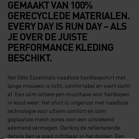
GEMAAKT VAN 100%
GERECYCLEDE MATERIALEN.
EVERY DAY IS RUN DAY – ALS
JE OVER DE JUISTE
PERFORMANCE KLEDING
BESCHIKT.
Het Odlo Essentials naadloze hardloopshirt met
lange mouwen is licht, comfortabel en voert vocht
af. Een slim ontworpen musthave voor hardlopen
in koud weer. Het shirt is uitgerust met naadloze
technologie voor ultiem comfort en slim
geplaatste mesh zones voor een uitstekend
ademend vermogen. Dankzij de reflecterende
details ben je goed zichtbaar in het donker. Een