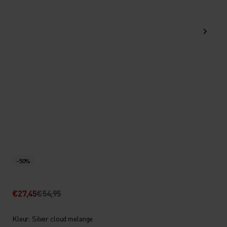
-50%
€27,45
€54,95
Kleur: Silver cloud melange